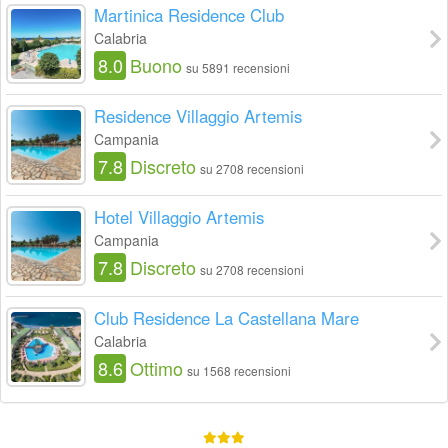
Martinica Residence Club
Calabria
8.0
Buono
su 5891 recensioni
Residence Villaggio Artemis
Campania
7.8
Discreto
su 2708 recensioni
Hotel Villaggio Artemis
Campania
7.8
Discreto
su 2708 recensioni
Club Residence La Castellana Mare
Calabria
8.6
Ottimo
su 1568 recensioni