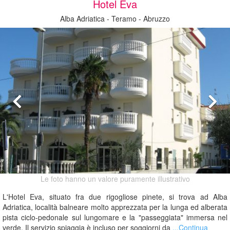
Hotel Eva
Alba Adriatica - Teramo - Abruzzo
Le foto hanno un valore puramente illustrativo
L'Hotel Eva, situato fra due rigogliose pinete, si trova ad Alba
Adriatica, località balneare molto apprezzata per la lunga ed alberata
pista ciclo-pedonale sul lungomare e la "passeggiata" immersa nel
verde. Il servizio spiaggia è incluso per soggiorni da
...Continua