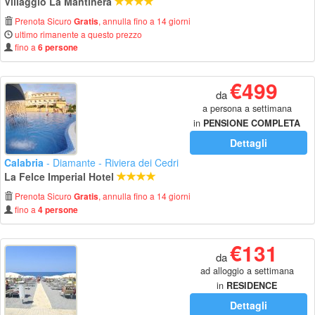
Villaggio La Mantinera
Prenota Sicuro
, annulla fino a 14 giorni
Gratis
ultimo rimanente a questo prezzo
fino a
6 persone
€499
da
a persona a settimana
in
PENSIONE COMPLETA
Dettagli
Calabria
- Diamante - Riviera dei Cedri
La Felce Imperial Hotel
Prenota Sicuro
, annulla fino a 14 giorni
Gratis
fino a
4 persone
€131
da
ad alloggio a settimana
in
RESIDENCE
Dettagli