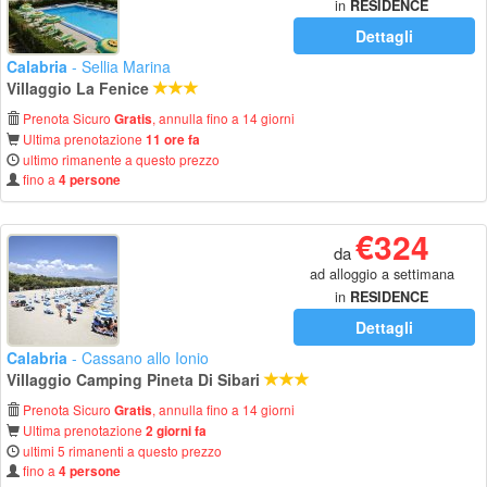
in
RESIDENCE
Dettagli
Calabria
- Sellia Marina
Villaggio La Fenice
Prenota Sicuro
, annulla fino a 14 giorni
Gratis
Ultima prenotazione
11 ore fa
ultimo rimanente a questo prezzo
fino a
4 persone
€324
da
ad alloggio a settimana
in
RESIDENCE
Dettagli
Calabria
- Cassano allo Ionio
Villaggio Camping Pineta Di Sibari
Prenota Sicuro
, annulla fino a 14 giorni
Gratis
Ultima prenotazione
2 giorni fa
ultimi 5 rimanenti a questo prezzo
fino a
4 persone