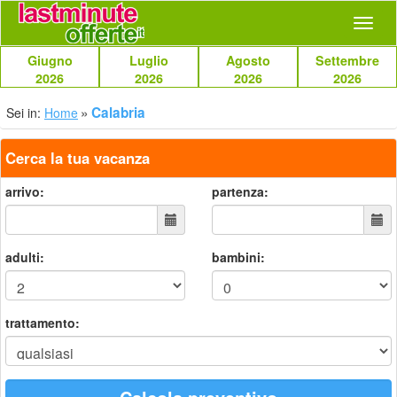
Navig
Giugno
Luglio
Agosto
Settembre
2026
2026
2026
2026
Calabria
Sei in:
Home
Cerca la tua vacanza
arrivo:
partenza:
adulti:
bambini:
trattamento: