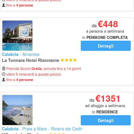
fino a
4 persone
€448
da
a persona a settimana
in
PENSIONE COMPLETA
Dettagli
Calabria
- Amantea
La Tonnara Hotel Ristorante
Prenota Sicuro
, annulla fino a 14 giorni
Gratis
ultimi 5 rimanenti a questo prezzo
fino a
4 persone
€1351
da
ad alloggio a settimana
in
RESIDENCE
Dettagli
Calabria
- Praia a Mare - Riviera dei Cedri