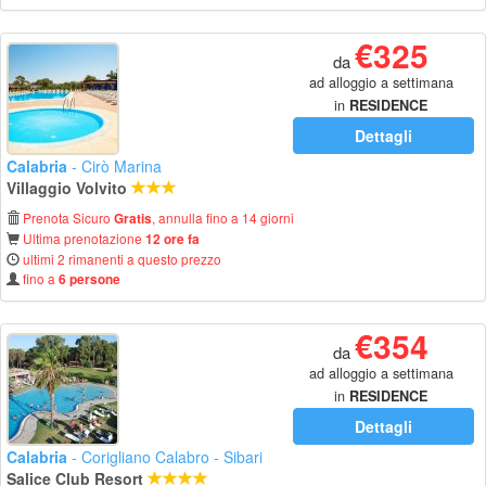
€325
da
ad alloggio a settimana
in
RESIDENCE
Dettagli
Calabria
- Cirò Marina
Villaggio Volvito
Prenota Sicuro
, annulla fino a 14 giorni
Gratis
Ultima prenotazione
12 ore fa
ultimi 2 rimanenti a questo prezzo
fino a
6 persone
€354
da
ad alloggio a settimana
in
RESIDENCE
Dettagli
Calabria
- Corigliano Calabro - Sibari
Salice Club Resort