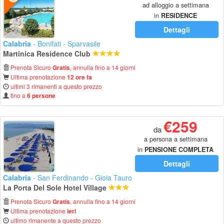
ad alloggio a settimana
in
RESIDENCE
Dettagli
Calabria
- Bonifati - Sparvasile
Martinica Residence Club
Prenota Sicuro
, annulla fino a 14 giorni
Gratis
Ultima prenotazione
12 ore fa
ultimi 3 rimanenti a questo prezzo
fino a
6 persone
€259
da
a persona a settimana
in
PENSIONE COMPLETA
Dettagli
Calabria
- San Ferdinando - Gioia Tauro
La Porta Del Sole Hotel Village
Prenota Sicuro
, annulla fino a 14 giorni
Gratis
Ultima prenotazione
ieri
ultimo rimanente a questo prezzo