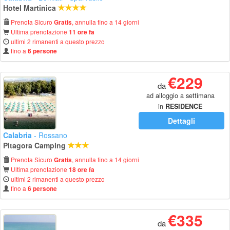
Hotel Martinica
Prenota Sicuro
, annulla fino a 14 giorni
Gratis
Ultima prenotazione
11 ore fa
ultimi 2 rimanenti a questo prezzo
fino a
6 persone
€229
da
ad alloggio a settimana
in
RESIDENCE
Dettagli
Calabria
- Rossano
Pitagora Camping
Prenota Sicuro
, annulla fino a 14 giorni
Gratis
Ultima prenotazione
18 ore fa
ultimi 2 rimanenti a questo prezzo
fino a
6 persone
€335
da