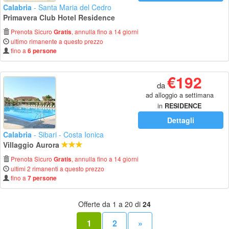
Calabria
- Santa Maria del Cedro
Primavera Club Hotel Residence
Prenota Sicuro
, annulla fino a 14 giorni
Gratis
ultimo rimanente a questo prezzo
fino a
6 persone
€192
da
ad alloggio a settimana
in
RESIDENCE
Dettagli
Calabria
- Sibari - Costa Ionica
Villaggio Aurora
Prenota Sicuro
, annulla fino a 14 giorni
Gratis
ultimi 2 rimanenti a questo prezzo
fino a
7 persone
Offerte da 1 a 20 di
24
1
2
»