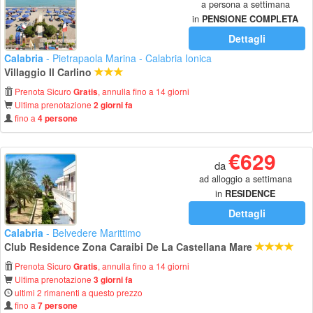
a persona a settimana
in
PENSIONE COMPLETA
Dettagli
Calabria
- Pietrapaola Marina - Calabria Ionica
Villaggio Il Carlino
Prenota Sicuro
, annulla fino a 14 giorni
Gratis
Ultima prenotazione
2 giorni fa
fino a
4 persone
€629
da
ad alloggio a settimana
in
RESIDENCE
Dettagli
Calabria
- Belvedere Marittimo
Club Residence Zona Caraibi De La Castellana Mare
Prenota Sicuro
, annulla fino a 14 giorni
Gratis
Ultima prenotazione
3 giorni fa
ultimi 2 rimanenti a questo prezzo
fino a
7 persone