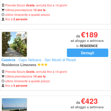
Prenota Sicuro
, annulla fino a 14 giorni
Gratis
Ultima prenotazione
12 ore fa
ultimo rimanente a questo prezzo
fino a
5 persone
€189
da
ad alloggio a settimana
in
RESIDENCE
Dettagli
Calabria
- Capo Vaticano - San Nicoló di Ricadi
Residence Limoneto
Prenota Sicuro
, annulla fino a 14 giorni
Gratis
Ultima prenotazione
14 ore fa
ultimo rimanente a questo prezzo
fino a
5 persone
€423
da
ad alloggio a settimana