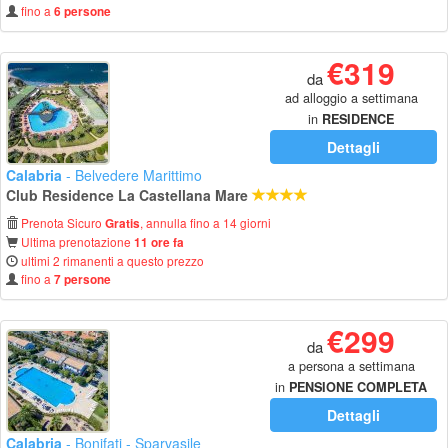
fino a
6 persone
€319
da
ad alloggio a settimana
in
RESIDENCE
Dettagli
Calabria
- Belvedere Marittimo
Club Residence La Castellana Mare
Prenota Sicuro
, annulla fino a 14 giorni
Gratis
Ultima prenotazione
11 ore fa
ultimi 2 rimanenti a questo prezzo
fino a
7 persone
€299
da
a persona a settimana
in
PENSIONE COMPLETA
Dettagli
Calabria
- Bonifati - Sparvasile