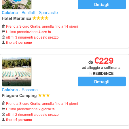
Dettagli
Calabria
- Bonifati - Sparvasile
Hotel Martinica
Prenota Sicuro
, annulla fino a 14 giorni
Gratis
Ultima prenotazione
4 ore fa
ultimi 3 rimanenti a questo prezzo
fino a
6 persone
€229
da
ad alloggio a settimana
in
RESIDENCE
Dettagli
Calabria
- Rossano
Pitagora Camping
Prenota Sicuro
, annulla fino a 14 giorni
Gratis
Ultima prenotazione
2 giorni fa
ultimi 2 rimanenti a questo prezzo
fino a
6 persone