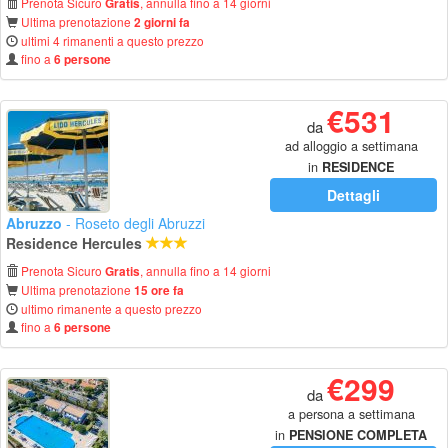
Prenota Sicuro
, annulla fino a 14 giorni
Gratis
Ultima prenotazione
2 giorni fa
ultimi 4 rimanenti a questo prezzo
fino a
6 persone
€531
da
ad alloggio a settimana
in
RESIDENCE
Dettagli
Abruzzo
- Roseto degli Abruzzi
Residence Hercules
Prenota Sicuro
, annulla fino a 14 giorni
Gratis
Ultima prenotazione
15 ore fa
ultimo rimanente a questo prezzo
fino a
6 persone
€299
da
a persona a settimana
in
PENSIONE COMPLETA