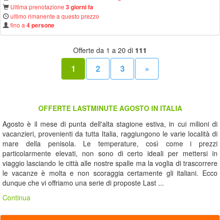
Ultima prenotazione
3 giorni fa
ultimo rimanente a questo prezzo
fino a
4 persone
Offerte da 1 a 20 di
111
1
2
3
»
OFFERTE LASTMINUTE AGOSTO IN ITALIA
Agosto è il mese di punta dell'alta stagione estiva, in cui milioni di
vacanzieri, provenienti da tutta Italia, raggiungono le varie località di
mare della penisola. Le temperature, così come i prezzi
particolarmente elevati, non sono di certo ideali per mettersi in
viaggio lasciando le città alle nostre spalle ma la voglia di trascorrere
le vacanze è molta e non scoraggia certamente gli italiani. Ecco
dunque che vi offriamo una serie di proposte Last ...
Continua