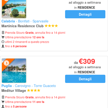
ad alloggio a settimana
in
RESIDENCE
Dettagli
Calabria
- Bonifati - Sparvasile
Martinica Residence Club
Prenota Sicuro
, annulla fino a 14 giorni
Gratis
Ultima prenotazione
12 ore fa
ultimi 2 rimanenti a questo prezzo
fino a
6 persone
€309
da
ad alloggio a settimana
in
RESIDENCE
Dettagli
Puglia
- Carovigno - Torre Guaceto
Meditur Village
Prenota Sicuro
, annulla fino a 14 giorni
Gratis
Ultima prenotazione
11 ore fa
fino a
5 persone