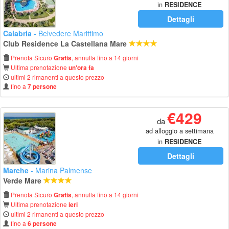
in
RESIDENCE
Dettagli
Calabria
- Belvedere Marittimo
Club Residence La Castellana Mare
Prenota Sicuro
, annulla fino a 14 giorni
Gratis
Ultima prenotazione
un'ora fa
ultimi 2 rimanenti a questo prezzo
fino a
7 persone
€429
da
ad alloggio a settimana
in
RESIDENCE
Dettagli
Marche
- Marina Palmense
Verde Mare
Prenota Sicuro
, annulla fino a 14 giorni
Gratis
Ultima prenotazione
ieri
ultimi 2 rimanenti a questo prezzo
fino a
6 persone