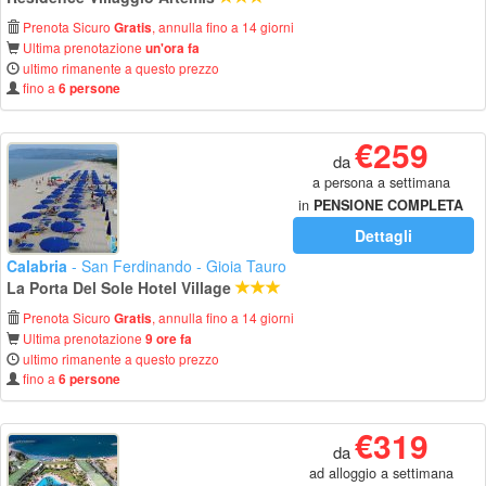
Prenota Sicuro
, annulla fino a 14 giorni
Gratis
Ultima prenotazione
un'ora fa
ultimo rimanente a questo prezzo
fino a
6 persone
€259
da
a persona a settimana
in
PENSIONE COMPLETA
Dettagli
Calabria
- San Ferdinando - Gioia Tauro
La Porta Del Sole Hotel Village
Prenota Sicuro
, annulla fino a 14 giorni
Gratis
Ultima prenotazione
9 ore fa
ultimo rimanente a questo prezzo
fino a
6 persone
€319
da
ad alloggio a settimana