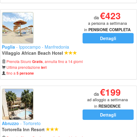
€423
da
a persona a settimana
in
PENSIONE COMPLETA
Dettagli
Puglia
- Ippocampo - Manfredonia
Villaggio African Beach Hotel
Prenota Sicuro
, annulla fino a 14 giorni
Gratis
Ultima prenotazione
ieri
fino a
5 persone
€199
da
ad alloggio a settimana
in
RESIDENCE
Dettagli
Abruzzo
- Tortoreto
Tortorella Inn Resort