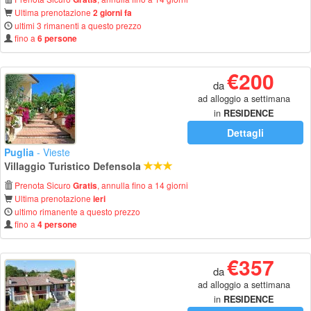
Ultima prenotazione
2 giorni fa
ultimi 3 rimanenti a questo prezzo
fino a
6 persone
€200
da
ad alloggio a settimana
in
RESIDENCE
Dettagli
Puglia
- Vieste
Villaggio Turistico Defensola
Prenota Sicuro
, annulla fino a 14 giorni
Gratis
Ultima prenotazione
ieri
ultimo rimanente a questo prezzo
fino a
4 persone
€357
da
ad alloggio a settimana
in
RESIDENCE