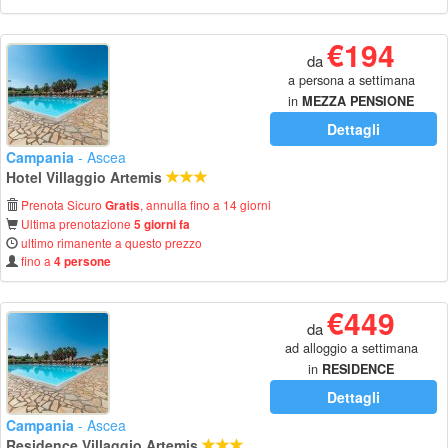
€194
da
a persona a settimana
in
MEZZA PENSIONE
Dettagli
Campania
- Ascea
Hotel Villaggio Artemis
Prenota Sicuro
, annulla fino a 14 giorni
Gratis
Ultima prenotazione
5 giorni fa
ultimo rimanente a questo prezzo
fino a
4 persone
€449
da
ad alloggio a settimana
in
RESIDENCE
Dettagli
Campania
- Ascea
Residence Villaggio Artemis