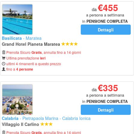
€455
da
a persona a settimana
in
PENSIONE COMPLETA
Dettagli
Basilicata
- Maratea
Grand Hotel Pianeta Maratea
Prenota Sicuro
, annulla fino a 14 giorni
Gratis
Ultima prenotazione
ieri
ultimi 4 rimanenti a questo prezzo
fino a
4 persone
€335
da
a persona a settimana
in
PENSIONE COMPLETA
Dettagli
Calabria
- Pietrapaola Marina - Calabria Ionica
Villaggio Il Carlino
Prenota Sicuro
, annulla fino a 14 giorni
Gratis