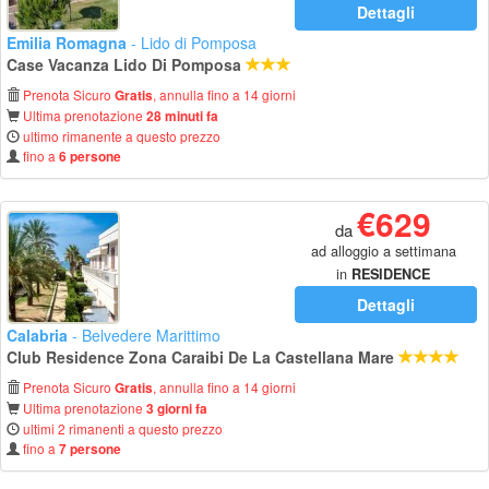
Dettagli
Emilia Romagna
- Lido di Pomposa
Case Vacanza Lido Di Pomposa
Prenota Sicuro
, annulla fino a 14 giorni
Gratis
Ultima prenotazione
28 minuti fa
ultimo rimanente a questo prezzo
fino a
6 persone
€629
da
ad alloggio a settimana
in
RESIDENCE
Dettagli
Calabria
- Belvedere Marittimo
Club Residence Zona Caraibi De La Castellana Mare
Prenota Sicuro
, annulla fino a 14 giorni
Gratis
Ultima prenotazione
3 giorni fa
ultimi 2 rimanenti a questo prezzo
fino a
7 persone