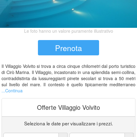
Le foto hanno un valore puramente illustrativo
Prenota
Il Villaggio Volvito si trova a circa cinque chilometri dal porto turistico
di Cirò Marina. Il Villaggio, incastonato in una splendida semi-collina,
contraddistinta da lussureggianti pinete secolari si trova a 50 metri
sul livello del mare. Il contesto è quello tipicamente mediterraneo
...Continua
Offerte Villaggio Volvito
Seleziona le date per visualizzare i prezzi.
Arrivo:
Partenza: