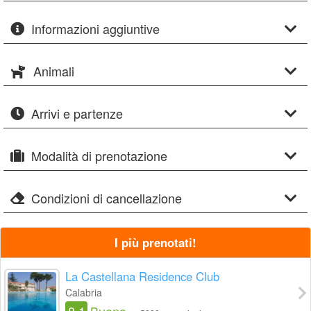
Informazioni aggiuntive
Animali
Arrivi e partenze
Modalità di prenotazione
Condizioni di cancellazione
I più prenotati!
La Castellana Residence Club
Calabria
8.1
Buono