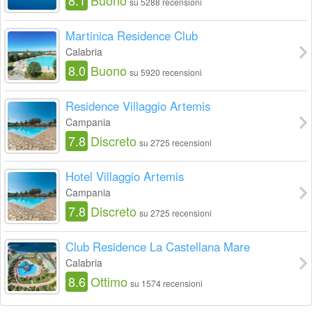
su 5288 recensioni
Martinica Residence Club
Calabria
8.0
Buono
su 5920 recensioni
Residence Villaggio Artemis
Campania
7.8
Discreto
su 2725 recensioni
Hotel Villaggio Artemis
Campania
7.8
Discreto
su 2725 recensioni
Club Residence La Castellana Mare
Calabria
8.6
Ottimo
su 1574 recensioni