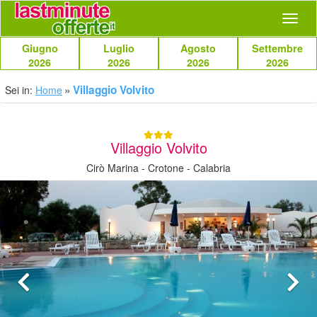
Navig
Giugno
Luglio
Agosto
Settembre
2026
2026
2026
2026
Villaggio Volvito
Sei in:
Home
Villaggio Volvito
Cirò Marina - Crotone - Calabria